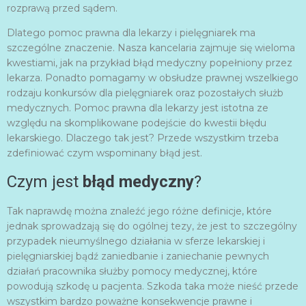
rozprawą przed sądem.
Dlatego pomoc prawna dla lekarzy i pielęgniarek ma
szczególne znaczenie. Nasza kancelaria zajmuje się wieloma
kwestiami, jak na przykład błąd medyczny popełniony przez
lekarza. Ponadto pomagamy w obsłudze prawnej wszelkiego
rodzaju konkursów dla pielęgniarek oraz pozostałych służb
medycznych. Pomoc prawna dla lekarzy jest istotna ze
względu na skomplikowane podejście do kwestii błędu
lekarskiego. Dlaczego tak jest? Przede wszystkim trzeba
zdefiniować czym wspominany błąd jest.
Czym jest
błąd medyczny
?
Tak naprawdę można znaleźć jego różne definicje, które
jednak sprowadzają się do ogólnej tezy, że jest to szczególny
przypadek nieumyślnego działania w sferze lekarskiej i
pielęgniarskiej bądź zaniedbanie i zaniechanie pewnych
działań pracownika służby pomocy medycznej, które
powodują szkodę u pacjenta. Szkoda taka może nieść przede
wszystkim bardzo poważne konsekwencje prawne i