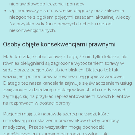
nieprawidłowego leczenia i pomocy.
Opiniodawczy – są to wszelkie diagnozy oraz zalecenia
niezgodne z ogółem pojętymi zasadami aktualnej wiedzy.
Na przykład wdrażanie pewnych technik i metod
niekonwencjonalnych.
Osoby objęte konsekwencjami prawnymi
Mało kto zdaje sobie sprawę z tego, że nie tylko lekarze, ale
również pielęgniarki są zagrożone wytoczeniem sprawy w
sądzie przez pacjentów lub ich bliskich. Dlatego też tak
ważna jest pomoc prawna również i tej grupie zawodowej.
Dlatego też nasza kancelaria zajmuje się świadczeniem usług
związanych z dziedziną regulacji w kwestiach medycznych
zajmując się na przykład reprezentowaniem swoich klientów
na rozprawach w postaci obrony.
Pacjenci mają tak naprawdę szereg narzędzi, które
umożliwiają im oskarżenie pracowników służby pomocy
medycznej. Przede wszystkim mogą dochodzić
zadośćuczynienia zarówno na drodze cywilnej, jak i