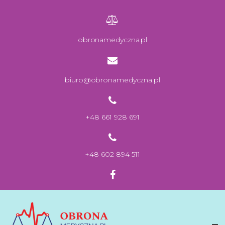
obronamedyczna.pl
biuro@obronamedyczna.pl
+48 661 928 691
+48 602 894 511