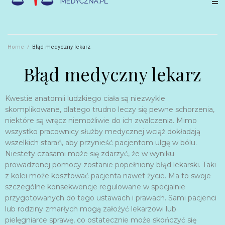
Home
/
Błąd medyczny lekarz
Błąd medyczny lekarz
Kwestie anatomii ludzkiego ciała są niezwykle
skomplikowane, dlatego trudno leczy się pewne schorzenia,
niektóre są wręcz niemożliwie do ich zwalczenia. Mimo
wszystko pracownicy służby medycznej wciąż dokładają
wszelkich starań, aby przynieść pacjentom ulgę w bólu.
Niestety czasami może się zdarzyć, że w wyniku
prowadzonej pomocy zostanie popełniony błąd lekarski. Taki
z kolei może kosztować pacjenta nawet życie. Ma to swoje
szczególne konsekwencje regulowane w specjalnie
przygotowanych do tego ustawach i prawach. Sami pacjenci
lub rodziny zmarłych mogą założyć lekarzowi lub
pielęgniarce sprawę, co ostatecznie może skończyć się