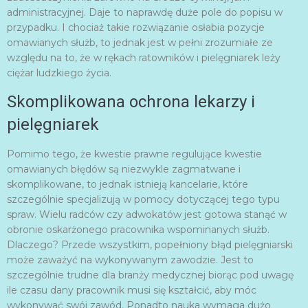
administracyjnej. Daje to naprawdę duże pole do popisu w
przypadku. I chociaż takie rozwiązanie osłabia pozycje
omawianych służb, to jednak jest w pełni zrozumiałe ze
względu na to, że w rękach ratowników i pielęgniarek leży
ciężar ludzkiego życia.
Skomplikowana ochrona lekarzy i
pielęgniarek
Pomimo tego, że kwestie prawne regulujące kwestie
omawianych błędów są niezwykle zagmatwane i
skomplikowane, to jednak istnieją kancelarie, które
szczególnie specjalizują w pomocy dotyczącej tego typu
spraw. Wielu radców czy adwokatów jest gotowa stanąć w
obronie oskarżonego pracownika wspominanych służb.
Dlaczego? Przede wszystkim, popełniony błąd pielęgniarski
może zaważyć na wykonywanym zawodzie. Jest to
szczególnie trudne dla branży medycznej biorąc pod uwagę
ile czasu dany pracownik musi się kształcić, aby móc
wykonywać swój zawód. Ponadto nauka wymaga dużo