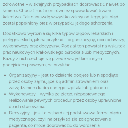
zdrowotne – w skrajnych przypadkach doprowadzić nawet do
śmierci. Chociaż może on również spowodować trwałe
kalectwo. Tak naprawdę wszystko zależy od tego, jaki błąd
został popełniony oraz w przypadku jakiego schorzenia.
Dodatkowo wyróżnia się kilka typów błędów lekarskich i
pielęgniarskich, jak na przykład – organizacyjny, opiniodawczy,
wykonawczy oraz decyzyjny. Podział ten powstał na wskutek
prac naukowych krakowskiego ośrodka służb medycznych.
Każdy z nich cechuje się przede wszystkim innym
podejściem prawnym, na przykład:
Organizacyjny – jest to działanie podjęte lub niepodjęte
przez osoby zajmujące się administrowaniem oraz
zarządzaniem kadrą danego szpitala lub gabinetu.
Wykonawczy – wynika ze złego, niepoprawnego
realizowania pewnych procedur przez osoby uprawnione
do ich stosowania.
Decyzyjny – jest to najbardziej podstawowa forma błędu
medycznego, czyli na przykład złe zdiagnozowanie
pacjenta, co może doprowadzić do wdrożenia