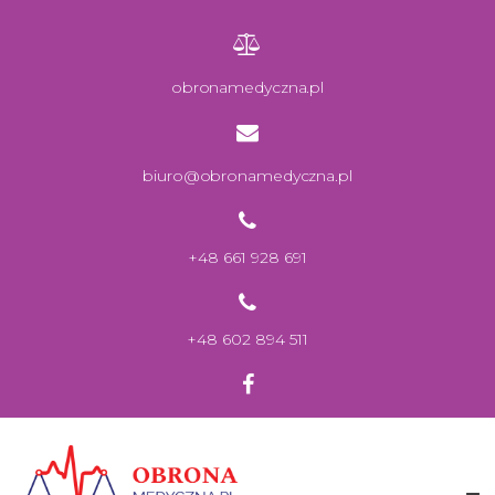
obronamedyczna.pl
biuro@obronamedyczna.pl
+48 661 928 691
+48 602 894 511