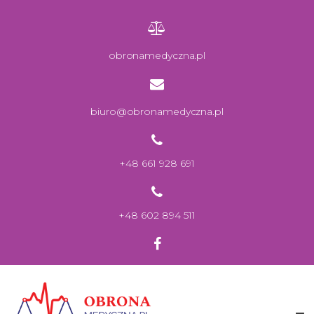
obronamedyczna.pl
biuro@obronamedyczna.pl
+48 661 928 691
+48 602 894 511