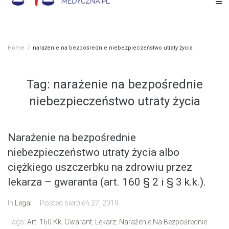
Home
/
narażenie na bezpośrednie niebezpieczeństwo utraty życia
Tag: narażenie na bezpośrednie
niebezpieczeństwo utraty życia
Narażenie na bezpośrednie
niebezpieczeństwo utraty życia albo
ciężkiego uszczerbku na zdrowiu przez
lekarza – gwaranta (art. 160 § 2 i § 3 k.k.).
In
Legal
Posted
sierpień 27, 2019
Tags:
Art. 160 Kk
,
Gwarant
,
Lekarz
,
Narażenie Na Bezpośrednie